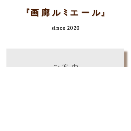
『画 廊 ル ﾐ エ ー ル』
since 2020
ご 案 内
2025.12.07
『幻想六重奏展』
2025/12/05(金)～2025/12/27(土)
火～土曜 11:00～17:00 日月祝休廊